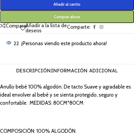
Añadir al carrito
Comprar ahora
Añadir a la lista de
Comparar
Comparte:
deseos
22
¡Personas viendo este producto ahora!
DESCRIPCIÓN
INFORMACIÓN ADICIONAL
Arrullo bebé 100% algodón. De tacto Suave y agradable es
ideal envolver al bebé y se sienta protegido, seguro y
confortable. MEDIDAS: 80CM*80CM
COMPOSICIÓN: 100% ALGODÓN.