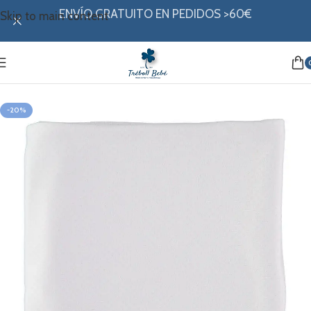
ENVÍO GRATUITO EN PEDIDOS >60€
Skip to main content
Inicio
/
Canastilla
/
Arrullo
-20%