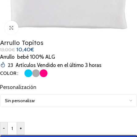
Clic para ampliar
Arrullo Topitos
10,40
€
13,00
€
Arrullo bebé 100% ALG
23
Artículos Vendido en el último 3 horas
COLOR
Personalización
-
+