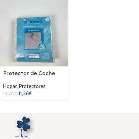
Protector de Coche
Hogar
,
Protectores
11,36
€
14,20
€