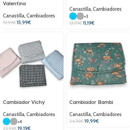
Valentina
Canastilla
,
Cambiadores
Canastilla
,
Cambiadores
+3
15,99
€
19,99
€
11,19
€
13,99
€
Cambiador Vichy
Cambiador Bambi
Canastilla
,
Cambiadores
Canastilla
,
Cambiadores
19,99
€
24,99
€
+4
19,19
€
23,99
€