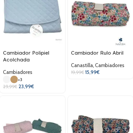
Cambiador Polipiel
Cambiador Rulo Abril
Acolchada
Canastilla
,
Cambiadores
Cambiadores
15,99
€
19,99
€
+3
23,99
€
29,99
€