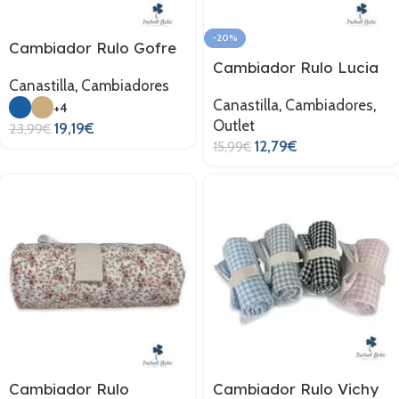
-20%
Cambiador Rulo Gofre
Cambiador Rulo Lucia
Canastilla
,
Cambiadores
Canastilla
,
Cambiadores
,
+4
Outlet
19,19
€
23,99
€
12,79
€
15,99
€
Cambiador Rulo
Cambiador Rulo Vichy