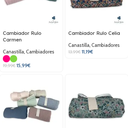
Cambiador Rulo
Cambiador Rulo Celia
Carmen
Canastilla
,
Cambiadores
Canastilla
,
Cambiadores
11,19
€
13,99
€
15,99
€
19,99
€