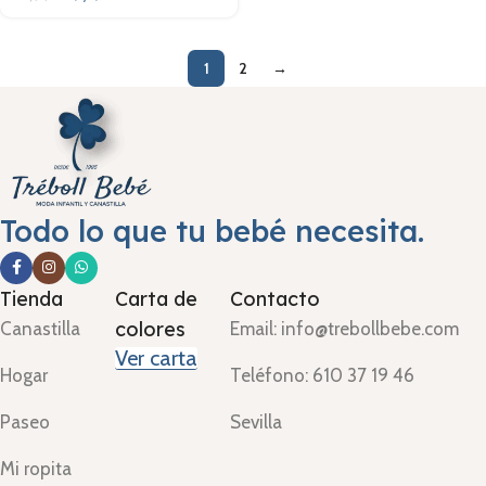
1
2
→
Todo lo que tu bebé necesita.
Tienda
Carta de
Contacto
colores
Canastilla
Email: info@trebollbebe.com
Ver carta
Hogar
Teléfono: 610 37 19 46
Paseo
Sevilla
Mi ropita