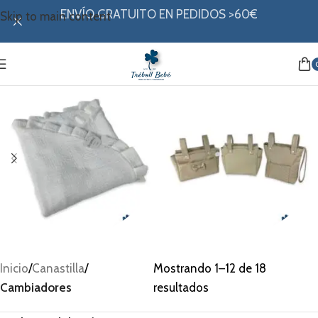
ENVÍO GRATUITO EN PEDIDOS >60€
Skip to main content
Arrullo
Bolsos
Inicio
/
Canastilla
/
Mostrando 1–12 de 18
Cambiadores
resultados