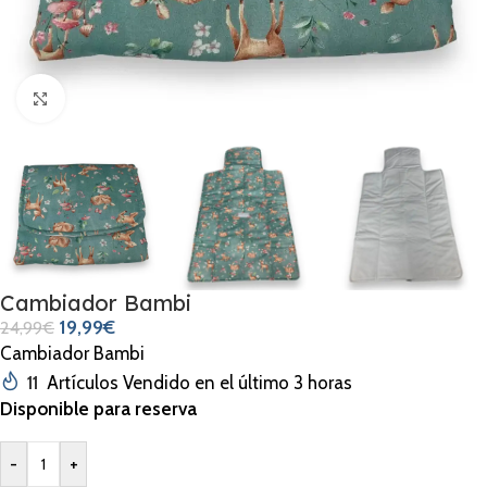
Clic para ampliar
Cambiador Bambi
19,99
€
24,99
€
Cambiador Bambi
11
Artículos Vendido en el último 3 horas
Disponible para reserva
-
+