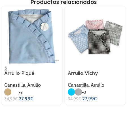
Productos relacionados
Arrullo Piqué
Arrullo Vichy
Canastilla
,
Arrullo
Canastilla
,
Arrullo
+2
+3
27,99
€
27,99
€
34,99
€
34,99
€