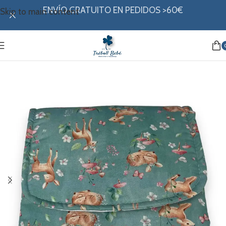
ENVÍO GRATUITO EN PEDIDOS >60€
Skip to main content
Inicio
/
Canastilla
/
Cambiadores