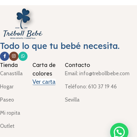
Todo lo que tu bebé necesita.
Tienda
Carta de
Contacto
colores
Canastilla
Email: info@trebollbebe.com
Ver carta
Hogar
Teléfono: 610 37 19 46
Paseo
Sevilla
Mi ropita
Outlet