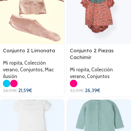
Conjunto 2 Limonata
Conjunto 2 Piezas
Cachimir
Mi ropita
,
Colección
verano
,
Conjuntos
,
Mac
Mi ropita
,
Colección
ilusión
verano
,
Conjuntos
21,59
€
26,39
€
26,99
€
32,99
€