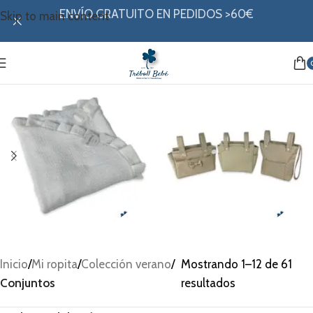
ENVÍO GRATUITO EN PEDIDOS >60€
Skip to main content
Arrullo
Bolsos
Inicio
/
Mi ropita
/
Colección verano
/
Mostrando 1–12 de 61
Conjuntos
resultados