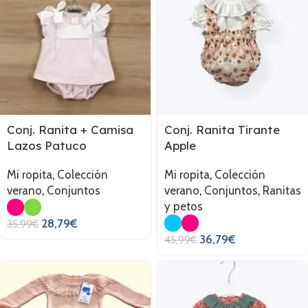
Conj. Ranita + Camisa
Conj. Ranita Tirante
Lazos Patuco
Apple
Mi ropita
,
Colección
Mi ropita
,
Colección
verano
,
Conjuntos
verano
,
Conjuntos
,
Ranitas
y petos
28,79
€
35,99
€
36,79
€
45,99
€