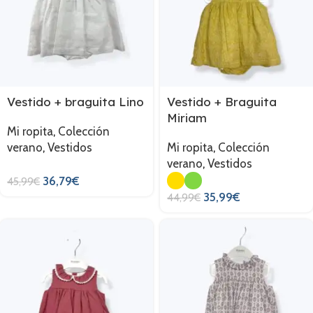
Vestido + braguita Lino
Vestido + Braguita
Miriam
Mi ropita
,
Colección
verano
,
Vestidos
Mi ropita
,
Colección
verano
,
Vestidos
36,79
€
45,99
€
35,99
€
44,99
€