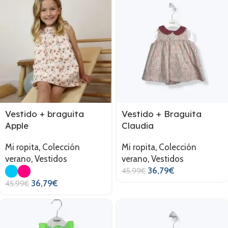
Vestido + braguita
Vestido + Braguita
Apple
Claudia
Mi ropita
,
Colección
Mi ropita
,
Colección
verano
,
Vestidos
verano
,
Vestidos
36,79
€
45,99
€
36,79
€
45,99
€