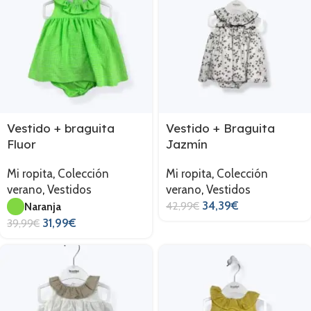
Vestido + braguita
Vestido + Braguita
Fluor
Jazmín
Mi ropita
,
Colección
Mi ropita
,
Colección
verano
,
Vestidos
verano
,
Vestidos
34,39
€
42,99
€
Naranja
31,99
€
39,99
€