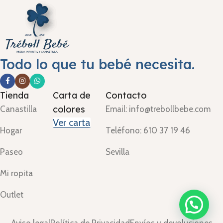
Todo lo que tu bebé necesita.
Tienda
Carta de
Contacto
colores
Canastilla
Email: info@trebollbebe.com
Ver carta
Hogar
Teléfono: 610 37 19 46
Paseo
Sevilla
Mi ropita
Outlet
Aviso legal
Política de Privacidad
Envíos y devoluciones