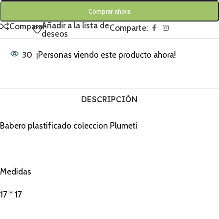
Comprar ahora
Añadir a la lista de
Comparar
Comparte:
deseos
30
¡Personas viendo este producto ahora!
DESCRIPCIÓN
Babero plastificado coleccion Plumeti
Medidas
17 * 17