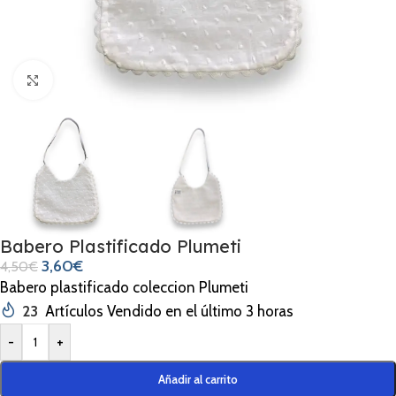
Clic para ampliar
Babero Plastificado Plumeti
3,60
€
4,50
€
Babero plastificado coleccion Plumeti
23
Artículos Vendido en el último 3 horas
-
+
Añadir al carrito