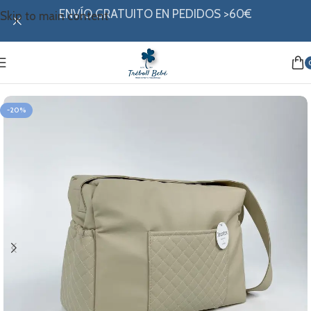
ENVÍO GRATUITO EN PEDIDOS >60€
Skip to main content
Inicio
/
Outlet
-20%