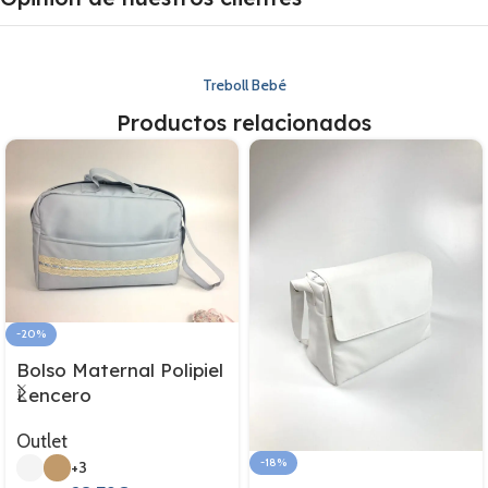
Treboll Bebé
Productos relacionados
-20%
Bolso Maternal Polipiel
Lencero
Outlet
-18%
+3