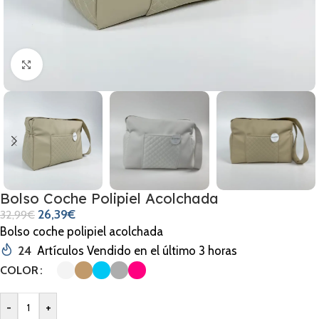
Clic para ampliar
Bolso Coche Polipiel Acolchada
26,39
€
32,99
€
Bolso coche polipiel acolchada
24
Artículos Vendido en el último 3 horas
COLOR
-
+