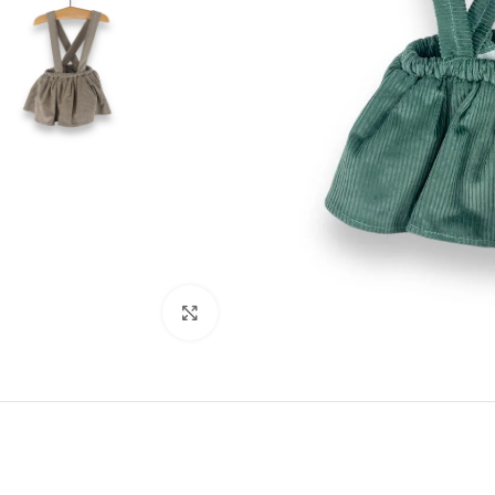
Clic para ampliar