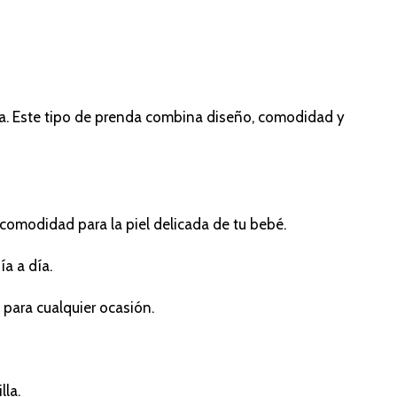
cta. Este tipo de prenda combina diseño, comodidad y
 comodidad para la piel delicada de tu bebé.
a a día.
 para cualquier ocasión.
lla.