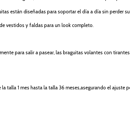
uitas están diseñadas para soportar el día a día sin perder s
o de vestidos y faldas para un look completo.
emente para salir a pasear, las braguitas volantes con tirant
 la talla 1 mes hasta la talla 36 meses,asegurando el ajuste 