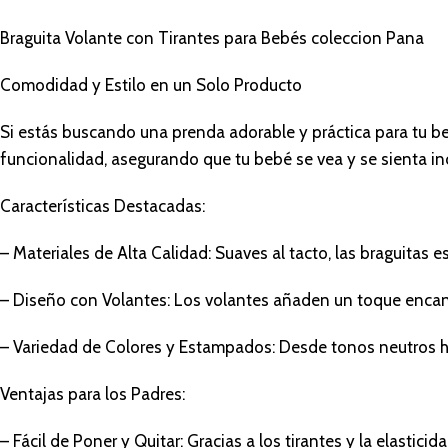
Braguita Volante con Tirantes para Bebés coleccion Pana
Comodidad y Estilo en un Solo Producto
Si estás buscando una prenda adorable y práctica para tu be
funcionalidad, asegurando que tu bebé se vea y se sienta inc
Características Destacadas:
– Materiales de Alta Calidad: Suaves al tacto, las braguita
– Diseño con Volantes: Los volantes añaden un toque encanta
– Variedad de Colores y Estampados: Desde tonos neutros has
Ventajas para los Padres:
– Fácil de Poner y Quitar: Gracias a los tirantes y la elasticid