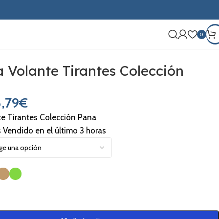
0
a Volante Tirantes Colección
,79
€
te Tirantes Colección Pana
s Vendido en el último 3 horas