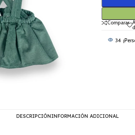
A
Comparar
d
34
¡Pers
DESCRIPCIÓN
INFORMACIÓN ADICIONAL