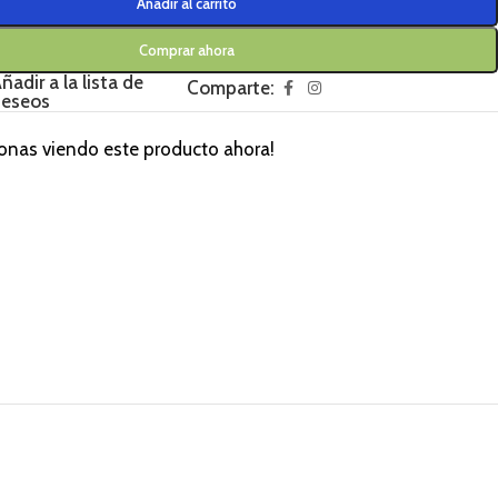
Añadir al carrito
Comprar ahora
ñadir a la lista de
Comparte:
eseos
onas viendo este producto ahora!