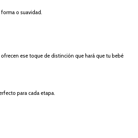
u forma o suavidad.
es ofrecen ese toque de distinción que hará que tu bebé
perfecto para cada etapa.