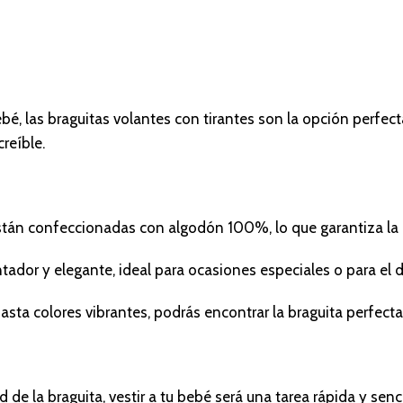
bé, las braguitas volantes con tirantes son la opción perfe
reíble.
s están confeccionadas con algodón 100%, lo que garantiza la
dor y elegante, ideal para ocasiones especiales o para el dí
ta colores vibrantes, podrás encontrar la braguita perfecta
ad de la braguita, vestir a tu bebé será una tarea rápida y senci