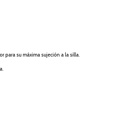
or para su máxima sujeción a la silla.
a.