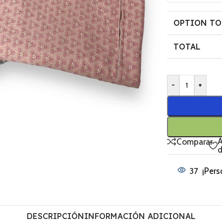
OPTION TO
TOTAL
-
+
A
Comparar
d
37
¡Pers
DESCRIPCIÓN
INFORMACIÓN ADICIONAL