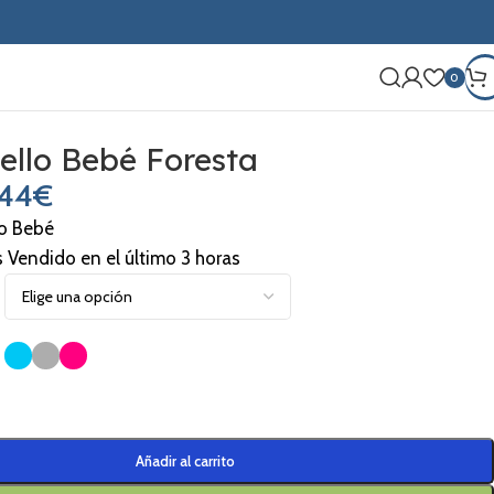
0
ello Bebé Foresta
,44
€
lo Bebé
s Vendido en el último 3 horas
Añadir al carrito