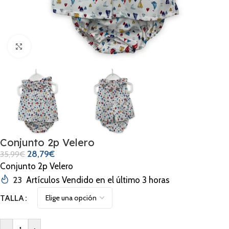
Clic para ampliar
Conjunto 2p Velero
28,79
€
35,99
€
Conjunto 2p Velero
23
Artículos Vendido en el último 3 horas
TALLA