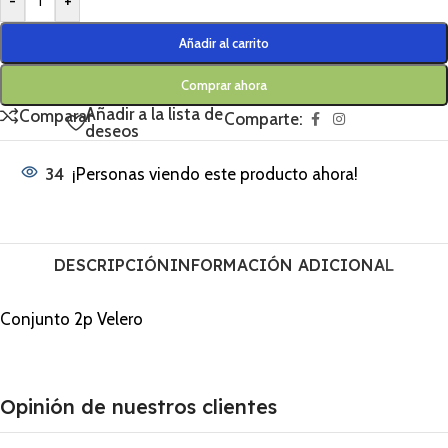
-
+
Añadir al carrito
Comprar ahora
Añadir a la lista de
Comparar
Comparte:
deseos
34
¡Personas viendo este producto ahora!
DESCRIPCIÓN
INFORMACIÓN ADICIONAL
Conjunto 2p Velero
Opinión de nuestros clientes