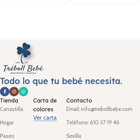
Todo lo que tu bebé necesita.
Tienda
Carta de
Contacto
colores
Canastilla
Email: info@trebollbebe.com
Ver carta
Hogar
Teléfono: 610 37 19 46
Paseo
Sevilla