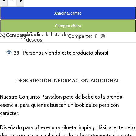
-
+
Añadir al carrito
Comprar ahora
Añadir a la lista de
Comparar
Comparte:
deseos
23
¡Personas viendo este producto ahora!
DESCRIPCIÓN
INFORMACIÓN ADICIONAL
Nuestro Conjunto Pantalon peto de bebé es la prenda
esencial para quienes buscan un look dulce pero con
carácter.
Diseñado para ofrecer una silueta limpia y clásica, este peto
destaca por su versatilidad: es lo suficientemente elegante