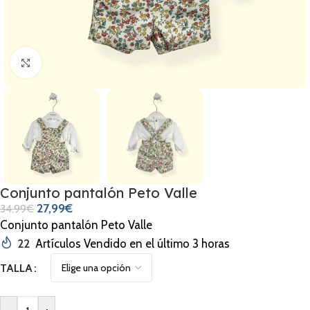
Clic para ampliar
Conjunto pantalón Peto Valle
27,99
€
34,99
€
Conjunto pantalón Peto Valle
22
Artículos Vendido en el último 3 horas
TALLA