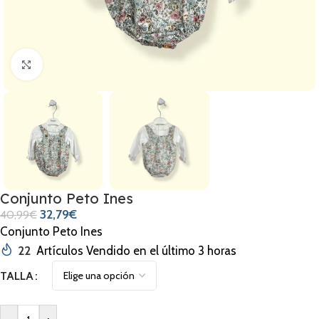
Clic para ampliar
Conjunto Peto Ines
32,79
€
40,99
€
Conjunto Peto Ines
22
Artículos Vendido en el último 3 horas
TALLA