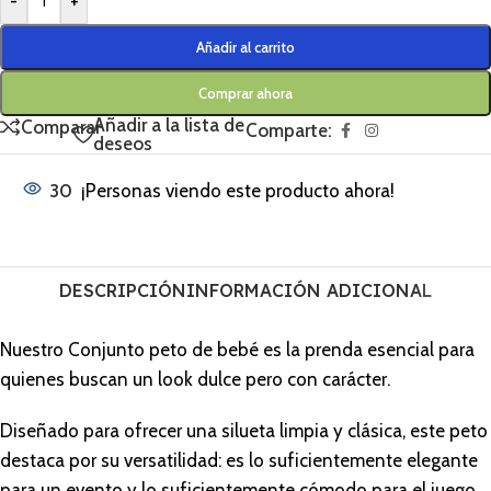
-
+
Añadir al carrito
Comprar ahora
Añadir a la lista de
Comparar
Comparte:
deseos
30
¡Personas viendo este producto ahora!
DESCRIPCIÓN
INFORMACIÓN ADICIONAL
Nuestro Conjunto peto de bebé es la prenda esencial para
quienes buscan un look dulce pero con carácter.
Diseñado para ofrecer una silueta limpia y clásica, este peto
destaca por su versatilidad: es lo suficientemente elegante
para un evento y lo suficientemente cómodo para el juego