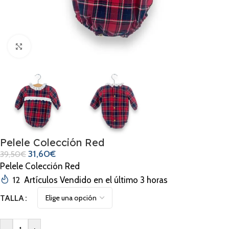
Clic para ampliar
Pelele Colección Red
31,60
€
39,50
€
Pelele Colección Red
12
Artículos Vendido en el último 3 horas
TALLA