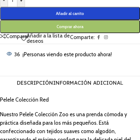
-
+
Añadir al carrito
Comprar ahora
Añadir a la lista de
Comparar
Comparte:
deseos
36
¡Personas viendo este producto ahora!
DESCRIPCIÓN
INFORMACIÓN ADICIONAL
Pelele Colección Red
Nuestro Pelele Colección Zoo es una prenda cómoda y
práctica diseñada para los más pequeños. Está
confeccionado con tejidos suaves como algodón,
garantizando el máximo confort para la delicada piel del