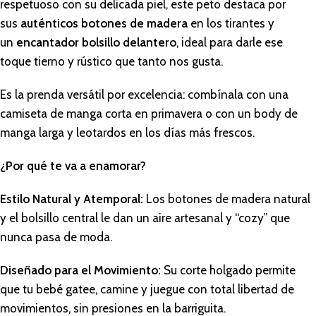
respetuoso con su delicada piel, este peto destaca por
sus
auténticos botones de madera
en los tirantes y
un
encantador bolsillo delantero
, ideal para darle ese
toque tierno y rústico que tanto nos gusta.
Es la prenda versátil por excelencia: combínala con una
camiseta de manga corta en primavera o con un body de
manga larga y leotardos en los días más frescos.
¿Por qué te va a enamorar?
Estilo Natural y Atemporal:
Los botones de madera natural
y el bolsillo central le dan un aire artesanal y “cozy” que
nunca pasa de moda.
Diseñado para el Movimiento:
Su corte holgado permite
que tu bebé gatee, camine y juegue con total libertad de
movimientos, sin presiones en la barriguita.