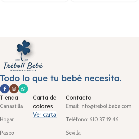
Todo lo que tu bebé necesita.
Tienda
Carta de
Contacto
colores
Canastilla
Email: info@trebollbebe.com
Ver carta
Hogar
Teléfono: 610 37 19 46
Paseo
Sevilla