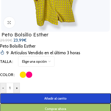
Clic para ampliar
Peto Bolsillo Esther
23,99
€
29,99
€
Peto Bolsillo Esther
9
Artículos Vendido en el último 3 horas
TALLA
COLOR
-
+
Añadir al carrito
Comprar ahora