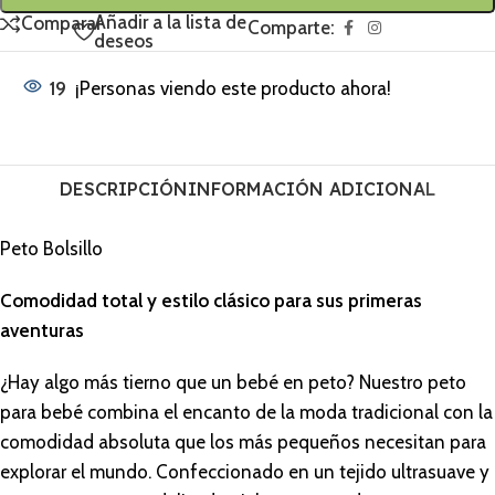
Añadir a la lista de
Comparar
Comparte:
deseos
19
¡Personas viendo este producto ahora!
DESCRIPCIÓN
INFORMACIÓN ADICIONAL
Peto Bolsillo
Comodidad total y estilo clásico para sus primeras
aventuras
¿Hay algo más tierno que un bebé en peto? Nuestro peto
para bebé combina el encanto de la moda tradicional con la
comodidad absoluta que los más pequeños necesitan para
explorar el mundo. Confeccionado en un tejido ultrasuave y