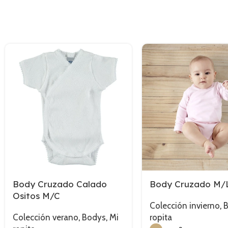
Body Cruzado Calado
Body Cruzado M/
Ositos M/C
Colección invierno
,
Colección verano
,
Bodys
,
Mi
ropita