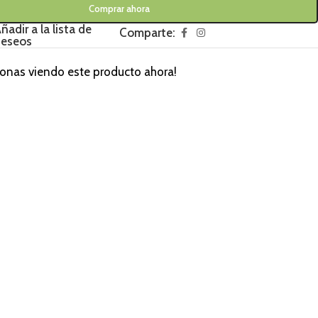
Comprar ahora
ñadir a la lista de
Comparte:
eseos
sonas viendo este producto ahora!