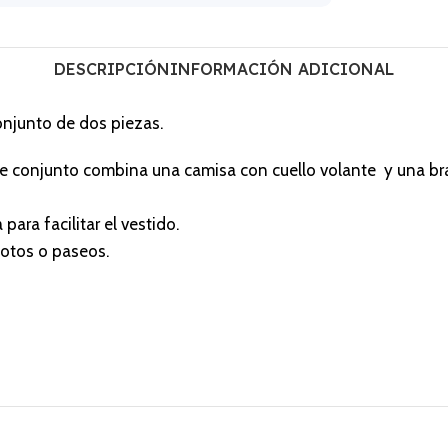
DESCRIPCIÓN
INFORMACIÓN ADICIONAL
onjunto de dos piezas.
te conjunto combina una camisa con cuello volante y una bra
ara facilitar el vestido.
fotos o paseos.