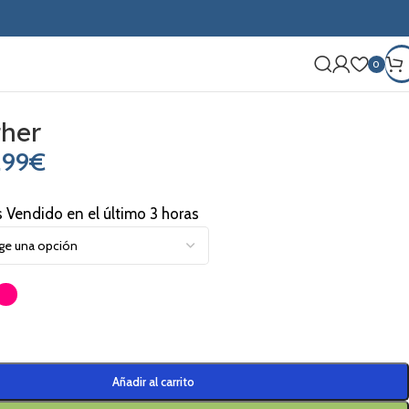
0
ther
,99
€
s Vendido en el último 3 horas
Añadir al carrito