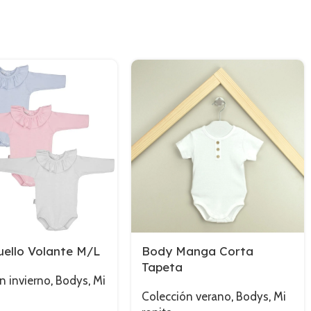
ello Volante M/L
Body Manga Corta
Tapeta
n invierno
,
Bodys
,
Mi
Colección verano
,
Bodys
,
Mi