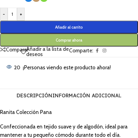
-
+
Añadir al carrito
Comprar ahora
Añadir a la lista de
Comparar
Comparte:
deseos
20
¡Personas viendo este producto ahora!
DESCRIPCIÓN
INFORMACIÓN ADICIONAL
Ranita Colección Pana
Confeccionada en tejido suave y de algodón, ideal para
mantener a tu pequeño cómodo durante todo el día.