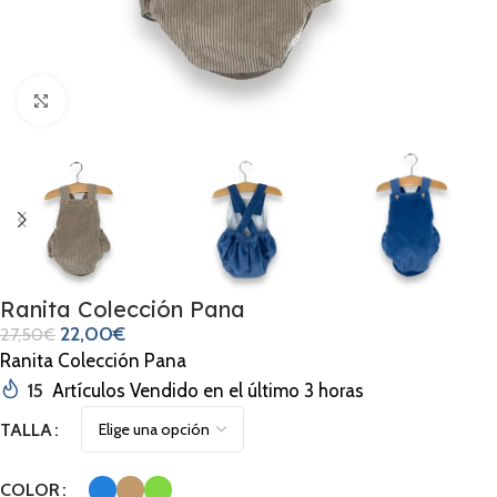
Clic para ampliar
Ranita Colección Pana
22,00
€
27,50
€
Ranita Colección Pana
15
Artículos Vendido en el último 3 horas
TALLA
COLOR