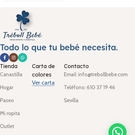
Todo lo que tu bebé necesita.
Tienda
Carta de
Contacto
colores
Canastilla
Email: info@trebollbebe.com
Ver carta
Hogar
Teléfono: 610 37 19 46
Paseo
Sevilla
Mi ropita
Outlet