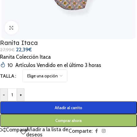
Clic para ampliar
Ranita Itaca
22,39
€
27,99
€
Ranita Colección Itaca
10
Artículos Vendido en el último 3 horas
TALLA
-
+
Añadir al carrito
Comprar ahora
Añadir a la lista de
Comparar
Comparte:
deseos