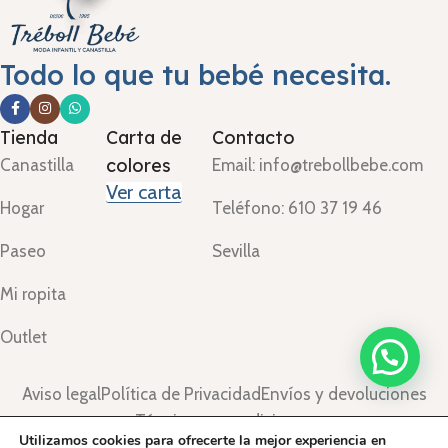
Todo lo que tu bebé necesita.
Tienda
Carta de
Contacto
colores
Canastilla
Email: info@trebollbebe.com
Ver carta
Hogar
Teléfono: 610 37 19 46
Paseo
Sevilla
Mi ropita
Outlet
Aviso legal
Política de Privacidad
Envíos y devoluciones
Términos y condiciones
Utilizamos cookies para ofrecerte la mejor experiencia en