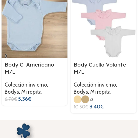
Body C. Americano
Body Cuello Volante
M/L
M/L
Colección invierno
,
Colección invierno
,
Bodys
,
Mi ropita
Bodys
,
Mi ropita
5,36
€
6,70
€
+3
8,40
€
10,50
€