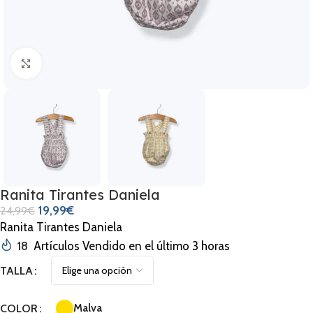
Clic para ampliar
Ranita Tirantes Daniela
19,99
€
24,99
€
Ranita Tirantes Daniela
18
Artículos Vendido en el último 3 horas
TALLA
Malva
COLOR