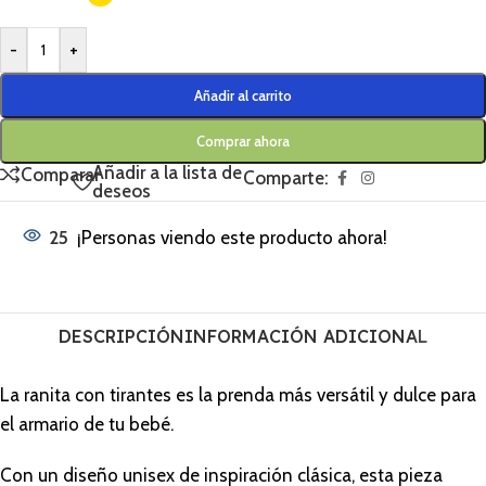
-
+
Añadir al carrito
Comprar ahora
Añadir a la lista de
Comparar
Comparte:
deseos
25
¡Personas viendo este producto ahora!
DESCRIPCIÓN
INFORMACIÓN ADICIONAL
La ranita con tirantes es la prenda más versátil y dulce para
el armario de tu bebé.
Con un diseño unisex de inspiración clásica, esta pieza