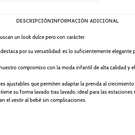
DESCRIPCIÓN
INFORMACIÓN ADICIONAL
uscan un look dulce pero con carácter.
o destaca por su versatilidad: es lo suficientemente elegant
estro compromiso con la moda infantil de alta calidad y el 
nes ajustables que permiten adaptar la prenda al crecimiento
iene su forma lavado tras lavado, ideal para las estaciones 
an el vestir al bebé sin complicaciones.