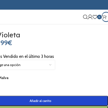
0
Violeta
,99
€
os Vendido en el último 3 horas
Malva
Añadir al carrito