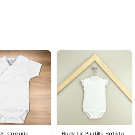
/C Cruzado
Body Tir. Puntilla Batista