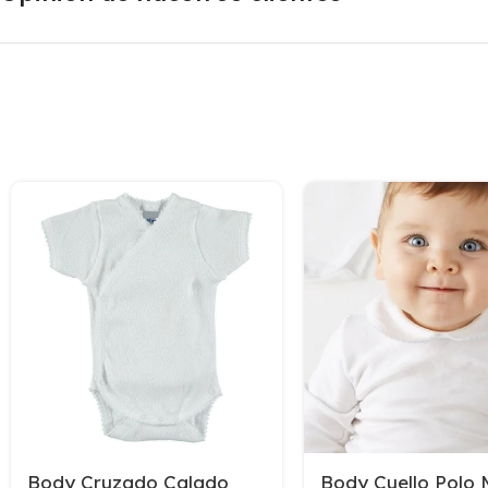
Body Cruzado Calado
Body Cuello Polo