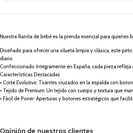
Nuestra Ranita de bebé es la prenda esencial para quienes b
Diseñado para ofrecer una silueta limpia y clásica, este pet
diario.
Confeccionado íntegramente en España, cada pieza refleja nu
Características Destacadas
• Corte Evolutivo: Tirantes cruzados en la espalda con boto
• Tejido de Premium: Un tejido con cuerpo y textura que mant
• Fácil de Poner: Aperturas y botones estratégicos que facilit
Opinión de nuestros clientes