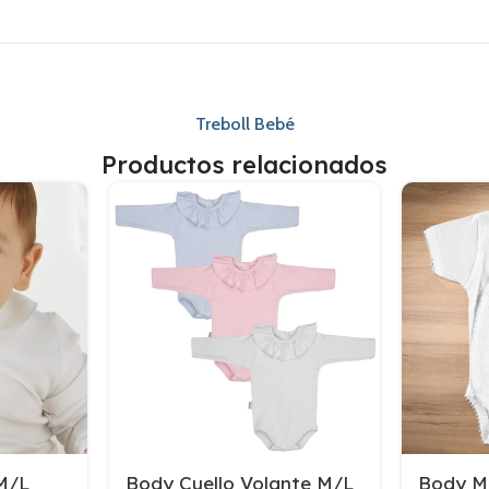
Treboll Bebé
Productos relacionados
 M/L
Body Cuello Volante M/L
Body M