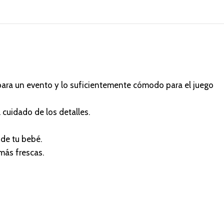
e para un evento y lo suficientemente cómodo para el juego
cuidado de los detalles.
 de tu bebé.
más frescas.