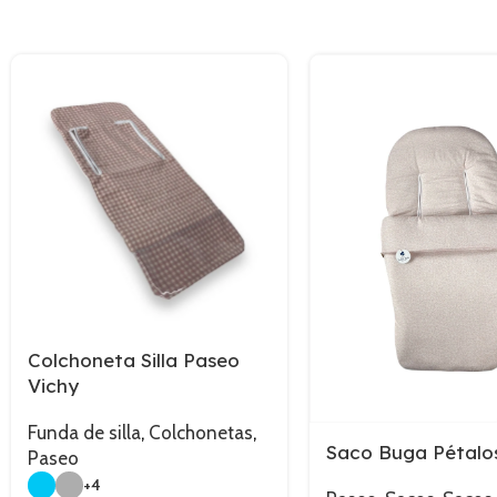
Colchoneta Silla Paseo
Vichy
Funda de silla
,
Colchonetas
,
Saco Buga Pétalo
Paseo
+4