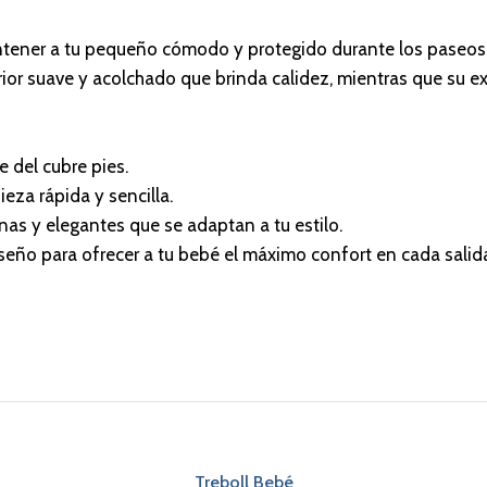
ntener a tu pequeño cómodo y protegido durante los paseos 
rior suave y acolchado que brinda calidez, mientras que su ex
e del cubre pies.
eza rápida y sencilla.
nas y elegantes que se adaptan a tu estilo.
iseño para ofrecer a tu bebé el máximo confort en cada salid
Treboll Bebé