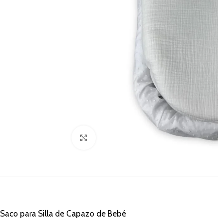
Clic para ampliar
Saco para Silla de Capazo de Bebé