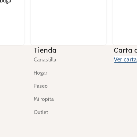
 buga
Tienda
Carta 
Ver carta
Canastilla
Hogar
Paseo
Mi ropita
Outlet