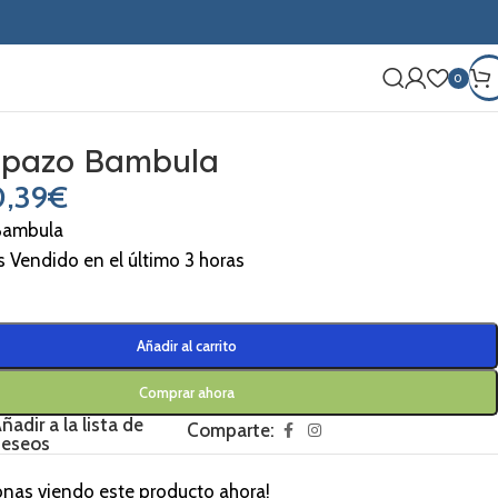
0
apazo Bambula
,39
€
Bambula
s Vendido en el último 3 horas
Añadir al carrito
Comprar ahora
ñadir a la lista de
Comparte:
eseos
onas viendo este producto ahora!