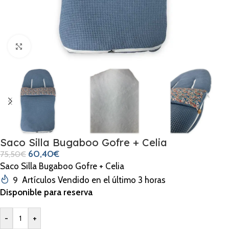
Clic para ampliar
Saco Silla Bugaboo Gofre + Celia
60,40
€
75,50
€
Saco Silla Bugaboo Gofre + Celia
9
Artículos Vendido en el último 3 horas
Disponible para reserva
-
+