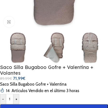
Clic para ampliar
Saco Silla Bugaboo Gofre + Valentina +
Volantes
71,99
€
89,99
€
Saco Silla Bugaboo Gofre + Valentina
14
Artículos Vendido en el último 3 horas
-
+