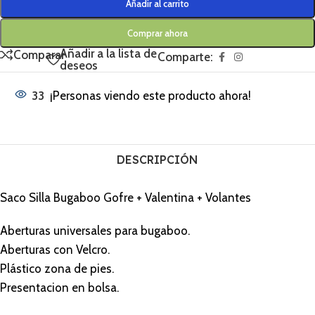
Añadir al carrito
Comprar ahora
Añadir a la lista de
Comparar
Comparte:
deseos
33
¡Personas viendo este producto ahora!
DESCRIPCIÓN
Saco Silla Bugaboo Gofre + Valentina + Volantes
Aberturas universales para bugaboo.
Aberturas con Velcro.
Plástico zona de pies.
Presentacion en bolsa.