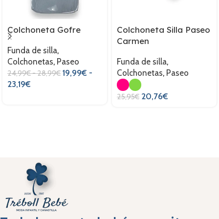
Colchoneta Gofre
Colchoneta Silla Paseo
Carmen
Funda de silla
,
Colchonetas
,
Paseo
Funda de silla
,
19,99
€
-
Colchonetas
,
Paseo
24,99
€
-
28,99
€
23,19
€
20,76
€
25,95
€