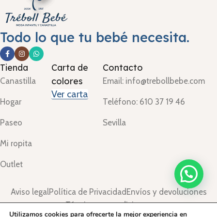
Todo lo que tu bebé necesita.
Tienda
Carta de
Contacto
colores
Canastilla
Email: info@trebollbebe.com
Ver carta
Hogar
Teléfono: 610 37 19 46
Paseo
Sevilla
Mi ropita
Outlet
Aviso legal
Política de Privacidad
Envíos y devoluciones
Términos y condiciones
Utilizamos cookies para ofrecerte la mejor experiencia en