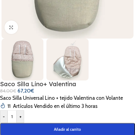
Clic para ampliar
Saco Silla Lino+ Valentina
67,20
€
84,00
€
Saco Silla Universal Lino + tejido Valentina con Volante
11
Artículos Vendido en el último 3 horas
-
+
Añadir al carrito