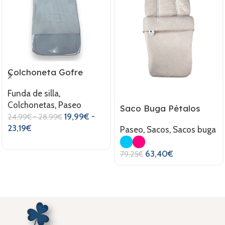
Colchoneta Gofre
Funda de silla
,
Colchonetas
,
Paseo
Saco Buga Pétalos
19,99
€
-
24,99
€
-
28,99
€
23,19
€
Paseo
,
Sacos
,
Sacos buga
63,40
€
79,25
€