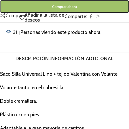
Comprar ahora
Añadir a la lista de
Comparar
Comparte:
deseos
31
¡Personas viendo este producto ahora!
DESCRIPCIÓN
INFORMACIÓN ADICIONAL
Saco Silla Universal Lino + tejido Valentina con Volante
Volante tanto en el cubresilla
Doble cremallera.
Plástico zona pies.
Adaptable a la gran mayoría de carritos.