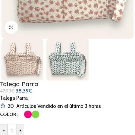
Clic para ampliar
Talega Parra
38,39
€
47,99
€
Talega Parra
20
Artículos Vendido en el último 3 horas
COLOR
-
+