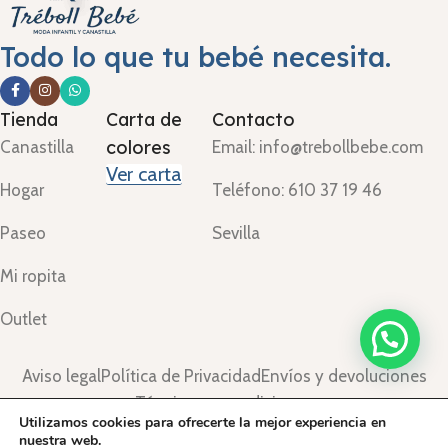
Todo lo que tu bebé necesita.
Tienda
Carta de
Contacto
colores
Canastilla
Email: info@trebollbebe.com
Ver carta
Hogar
Teléfono: 610 37 19 46
Paseo
Sevilla
Mi ropita
Outlet
Aviso legal
Política de Privacidad
Envíos y devoluciones
Términos y condiciones
Utilizamos cookies para ofrecerte la mejor experiencia en
©Treboll Bebé ™
2024.
nuestra web.