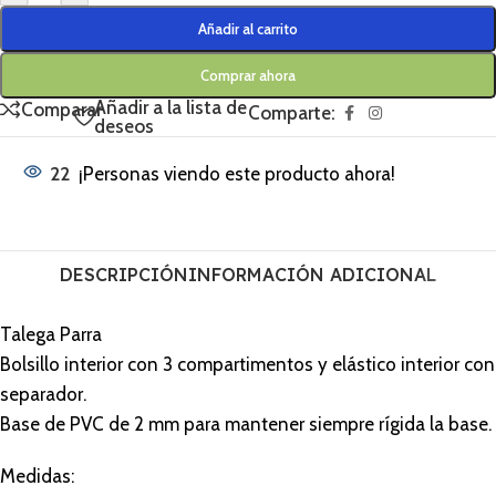
Añadir al carrito
Comprar ahora
Añadir a la lista de
Comparar
Comparte:
deseos
22
¡Personas viendo este producto ahora!
DESCRIPCIÓN
INFORMACIÓN ADICIONAL
Talega Parra
Bolsillo interior con 3 compartimentos y elástico interior con
separador.
Base de PVC de 2 mm para mantener siempre rígida la base.
Medidas: