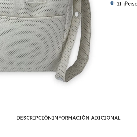
21
¡Pers
DESCRIPCIÓN
INFORMACIÓN ADICIONAL