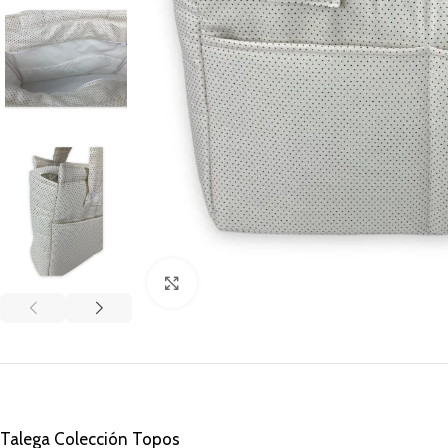
Clic para ampliar
Talega Colección Topos