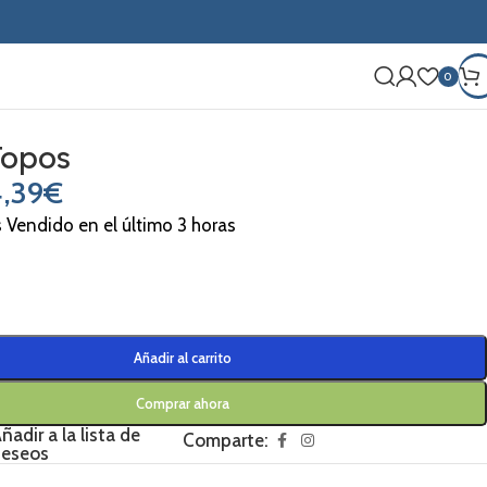
0
Topos
,39
€
s Vendido en el último 3 horas
Añadir al carrito
Comprar ahora
ñadir a la lista de
Comparte:
eseos