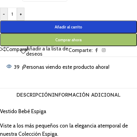
-
+
Añadir al carrito
Comprar ahora
Añadir a la lista de
Comparar
Comparte:
deseos
39
¡Personas viendo este producto ahora!
DESCRIPCIÓN
INFORMACIÓN ADICIONAL
Vestido Bebé Espiga
Viste a los más pequeños con la elegancia atemporal de
nuestra Colección Espiga.