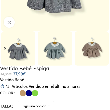
Clic para ampliar
Vestido Bebé Espiga
27,99
€
34,99
€
Vestido Bebé
15
Artículos Vendido en el último 3 horas
COLOR
TALLA