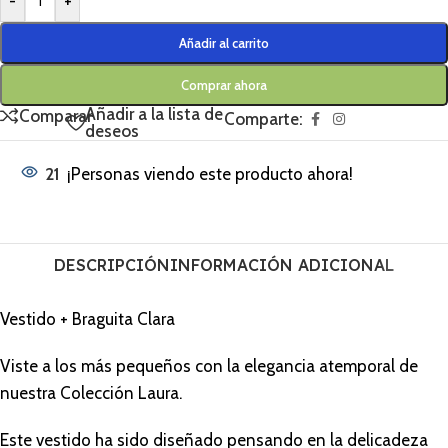
-
+
Añadir al carrito
Comprar ahora
Añadir a la lista de
Comparar
Comparte:
deseos
21
¡Personas viendo este producto ahora!
DESCRIPCIÓN
INFORMACIÓN ADICIONAL
Vestido + Braguita Clara
Viste a los más pequeños con la elegancia atemporal de
nuestra Colección Laura.
Este vestido ha sido diseñado pensando en la delicadeza