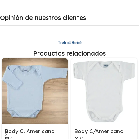
Opinión de nuestros clientes
Treboll Bebé
Productos relacionados
Body C. Americano
Body C/Americano
M/L
M/C