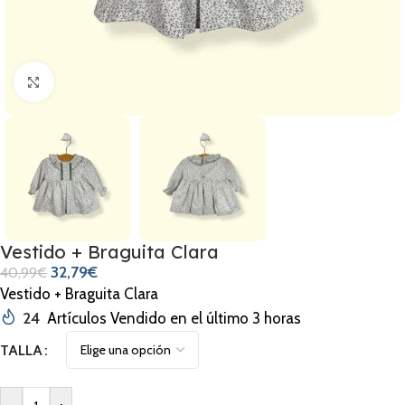
Clic para ampliar
Vestido + Braguita Clara
32,79
€
40,99
€
Vestido + Braguita Clara
24
Artículos Vendido en el último 3 horas
TALLA