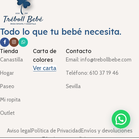
Todo lo que tu bebé necesita.
Tienda
Carta de
Contacto
colores
Canastilla
Email: info@trebollbebe.com
Ver carta
Hogar
Teléfono: 610 37 19 46
Paseo
Sevilla
Mi ropita
Outlet
Aviso legal
Política de Privacidad
Envíos y devoluciones
Términos y condiciones