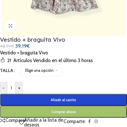
Clic para ampliar
Vestido + braguita Vivo
39,19
€
48,99
€
Vestido + braguita Vivo
21
Artículos Vendido en el último 3 horas
TALLA
-
+
Añadir al carrito
Comprar ahora
Añadir a la lista de
Comparar
Comparte:
deseos