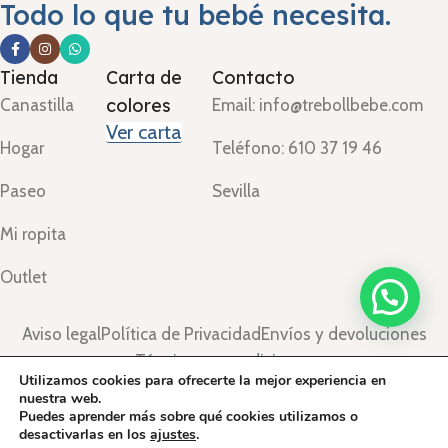
Todo lo que tu bebé necesita.
Tienda
Carta de
Contacto
colores
Canastilla
Email: info@trebollbebe.com
Ver carta
Hogar
Teléfono: 610 37 19 46
Paseo
Sevilla
Mi ropita
Outlet
Aviso legal
Política de Privacidad
Envíos y devoluciones
Términos y condiciones
Utilizamos cookies para ofrecerte la mejor experiencia en
©Treboll Bebé ™
2024.
nuestra web.
Puedes aprender más sobre qué cookies utilizamos o
desactivarlas en los
ajustes
.