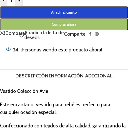
-
+
Añadir al carrito
Comprar ahora
Añadir a la lista de
Comparar
Comparte:
deseos
24
¡Personas viendo este producto ahora!
DESCRIPCIÓN
INFORMACIÓN ADICIONAL
Vestido Colección Avia
Este encantador vestido para bebé es perfecto para
cualquier ocasión especial.
Confeccionado con tejidos de alta calidad, garantizando la