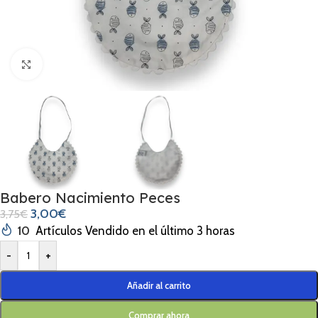
Clic para ampliar
Babero Nacimiento Peces
3,00
€
3,75
€
10
Artículos Vendido en el último 3 horas
-
+
Añadir al carrito
Comprar ahora