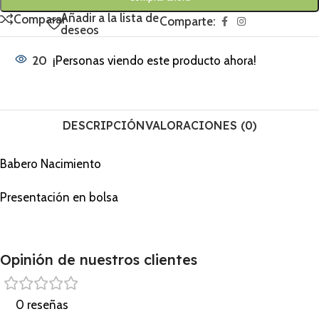
Añadir a la lista de
Comparar
Comparte:
deseos
20
¡Personas viendo este producto ahora!
DESCRIPCIÓN
VALORACIONES (0)
Babero Nacimiento
Presentación en bolsa
Opinión de nuestros clientes
0 reseñas