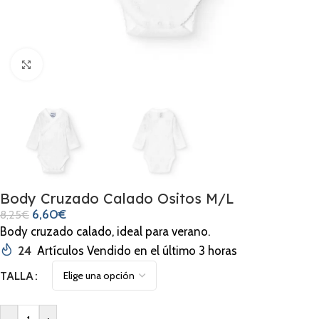
Clic para ampliar
Body Cruzado Calado Ositos M/L
6,60
€
8,25
€
Body cruzado calado, ideal para verano.
24
Artículos Vendido en el último 3 horas
TALLA