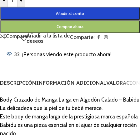
-
+
Añadir al carrito
Comprar ahora
Añadir a la lista de
Comparar
Comparte:
deseos
32
¡Personas viendo este producto ahora!
DESCRIPCIÓN
INFORMACIÓN ADICIONAL
VALORACIONE
Body Cruzado de Manga Larga en Algodón Calado – Babidu
La delicadeza que la piel de tu bebé merece.
Este body de manga larga de la prestigiosa marca española
Babidu es una pieza esencial en el ajuar de cualquier recién
nacido.