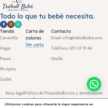
Todo lo que tu bebé necesita.
Tienda
Carta de
Contacto
colores
Canastilla
Email: info@trebollbebe.com
Ver carta
Hogar
Teléfono: 610 37 19 46
Paseo
Sevilla
Mi ropita
Outlet
Aviso legal
Política de Privacidad
Envíos y devoluciones
Términos y condiciones
Utilizamos cookies para ofrecerte la mejor experiencia en
©Treboll Bebé ™
2024.