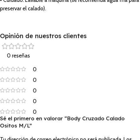
• Cuidado: Lavable a máquina (se recomienda agua fría para
preservar el calado).
Opinión de nuestros clientes
0 reseñas
0
0
0
0
0
Sé el primero en valorar “Body Cruzado Calado
Ositos M/L”
Tu dirección de correo electrónico no será publicada.
Los