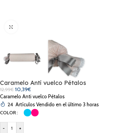
Clic para ampliar
Caramelo Anti vuelco Pétalos
10,39
€
12,99
€
Caramelo Anti vuelco Pétalos
24
Artículos Vendido en el último 3 horas
COLOR
-
+