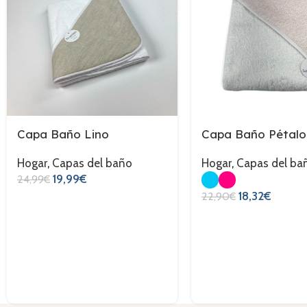
Capa Baño Lino
Capa Baño Pétalo
Hogar
,
Capas del baño
Hogar
,
Capas del ba
19,99
€
24,99
€
18,32
€
22,90
€