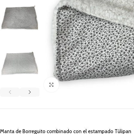
Clic para ampliar
Manta de Borreguito combinado con el estampado Túlipan