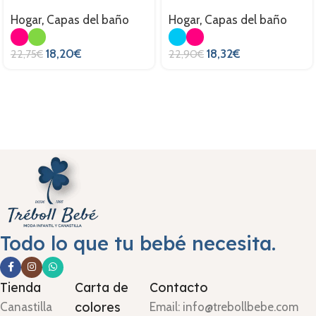
Hogar
,
Capas del baño
Hogar
,
Capas del baño
18,20
€
18,32
€
22,75
€
22,90
€
Todo lo que tu bebé necesita.
Tienda
Carta de
Contacto
colores
Canastilla
Email: info@trebollbebe.com