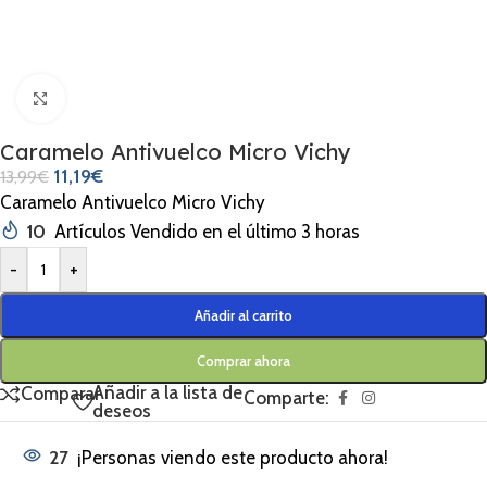
Clic para ampliar
Caramelo Antivuelco Micro Vichy
11,19
€
13,99
€
Caramelo Antivuelco Micro Vichy
10
Artículos Vendido en el último 3 horas
-
+
Añadir al carrito
Comprar ahora
Añadir a la lista de
Comparar
Comparte:
deseos
27
¡Personas viendo este producto ahora!