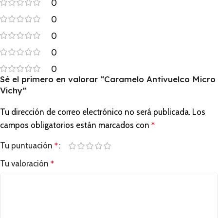
0
0
0
0
0
Sé el primero en valorar “Caramelo Antivuelco Micro
Vichy”
Tu dirección de correo electrónico no será publicada.
Los
campos obligatorios están marcados con
*
Tu puntuación
*
Tu valoración
*