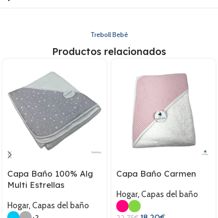
Treboll Bebé
Productos relacionados
Capa Baño 100% Alg
Capa Baño Carmen
Multi Estrellas
Hogar
,
Capas del baño
Hogar
,
Capas del baño
18,20
€
+2
22,75
€