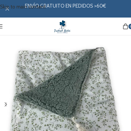
ENVÍO GRATUITO EN PEDIDOS >60€
Skip to main content
Inicio
/
Hogar
/
Mantas