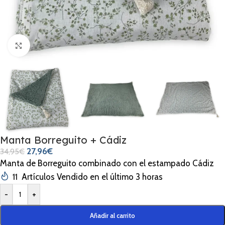
Clic para ampliar
Manta Borreguito + Cádiz
27,96
€
34,95
€
Manta de Borreguito combinado con el estampado Cádiz
11
Artículos Vendido en el último 3 horas
-
+
Añadir al carrito