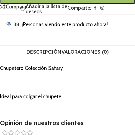
Añadir a la lista de
Comparar
Comparte:
deseos
38
¡Personas viendo este producto ahora!
DESCRIPCIÓN
VALORACIONES (0)
Chupetero Colección Safary
Ideal para colgar el chupete
Opinión de nuestros clientes