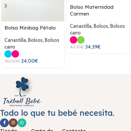
Bolso Maternidad
Carmen
Canastilla
,
Bolsos
,
Bolsos
Bolsa Minibag Pétalo
carro
Canastilla
,
Bolsos
,
Bolsos
34,39
€
carro
42,99
€
24,00
€
30,00
€
Todo lo que tu bebé necesita.