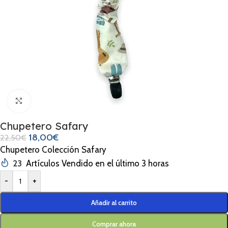
Clic para ampliar
Chupetero Safary
18,00
€
22,50
€
Chupetero Colección Safary
23
Artículos Vendido en el último 3 horas
-
+
Añadir al carrito
Comprar ahora