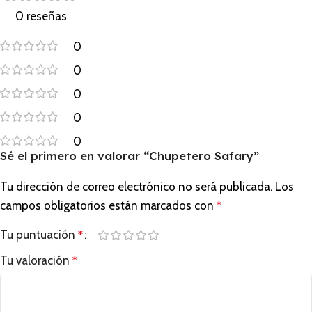
0 reseñas
0
0
0
0
0
Sé el primero en valorar “Chupetero Safary”
Tu dirección de correo electrónico no será publicada.
Los
campos obligatorios están marcados con
*
Tu puntuación
*
Tu valoración
*