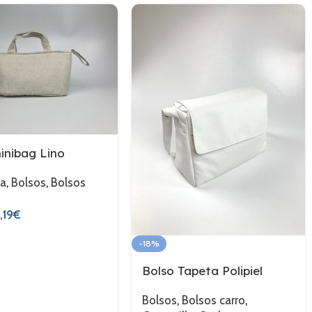
inibag Lino
la
,
Bolsos
,
Bolsos
,19
€
-18%
Bolso Tapeta Polipiel
Bolsos
,
Bolsos carro
,