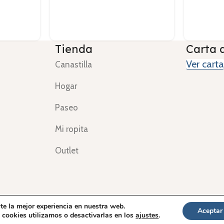
Tienda
Carta 
Ver carta
Canastilla
Hogar
Paseo
Mi ropita
Outlet
al
Política de Privacidad
Envíos y devoluciones
Términos y co
te la mejor experiencia en nuestra web.
Aceptar
cookies utilizamos o desactivarlas en los
ajustes
.