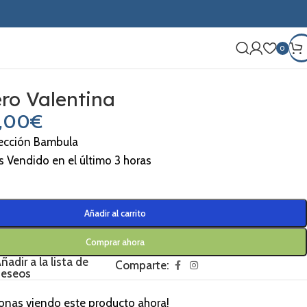
0
ro Valentina
,00
€
ección Bambula
s Vendido en el último 3 horas
Añadir al carrito
Comprar ahora
ñadir a la lista de
Comparte:
eseos
onas viendo este producto ahora!