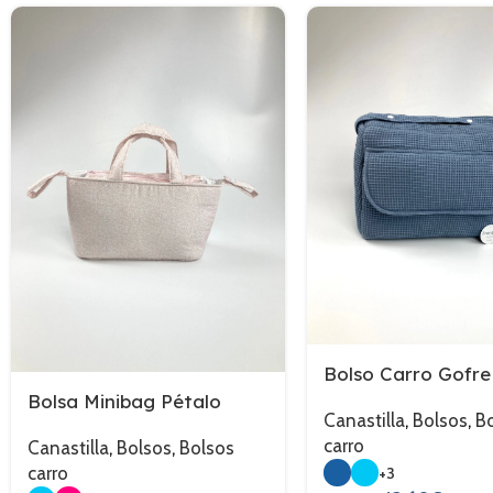
Bolso Carro Gofre
Bolsa Minibag Pétalo
Canastilla
,
Bolsos
,
B
carro
Canastilla
,
Bolsos
,
Bolsos
carro
+3