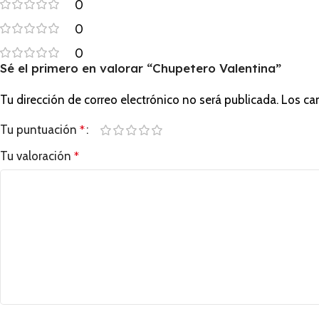
0
0
0
Sé el primero en valorar “Chupetero Valentina”
Tu dirección de correo electrónico no será publicada.
Los ca
Tu puntuación
*
Tu valoración
*