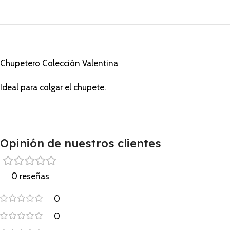
Chupetero Colección Valentina
Ideal para colgar el chupete.
Opinión de nuestros clientes
0 reseñas
0
0