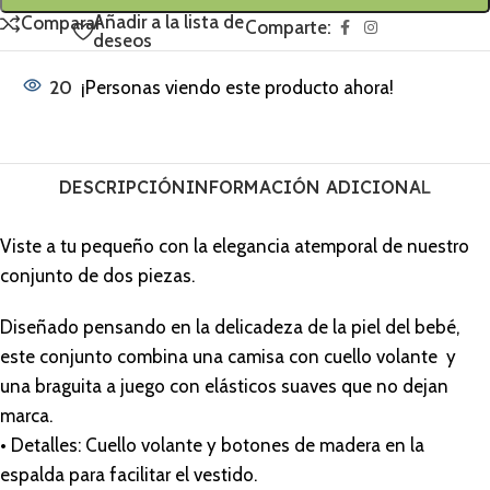
Añadir a la lista de
Comparar
Comparte:
deseos
20
¡Personas viendo este producto ahora!
DESCRIPCIÓN
INFORMACIÓN ADICIONAL
Viste a tu pequeño con la elegancia atemporal de nuestro
conjunto de dos piezas.
Diseñado pensando en la delicadeza de la piel del bebé,
este conjunto combina una camisa con cuello volante y
una braguita a juego con elásticos suaves que no dejan
marca.
• Detalles: Cuello volante y botones de madera en la
espalda para facilitar el vestido.