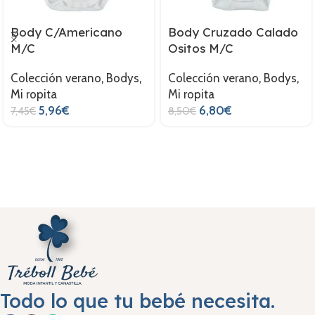
Body C/Americano
Body Cruzado Calado
M/C
Ositos M/C
Colección verano
,
Bodys
,
Colección verano
,
Bodys
,
Mi ropita
Mi ropita
5,96
€
6,80
€
7,45
€
8,50
€
Todo lo que tu bebé necesita.