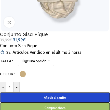
Clic para ampliar
Conjunto Sisa Pique
31,99
€
39,99
€
Conjunto Sisa Pique
22
Artículos Vendido en el último 3 horas
TALLA
COLOR
-
+
Añadir al carrito
Comprar ahora