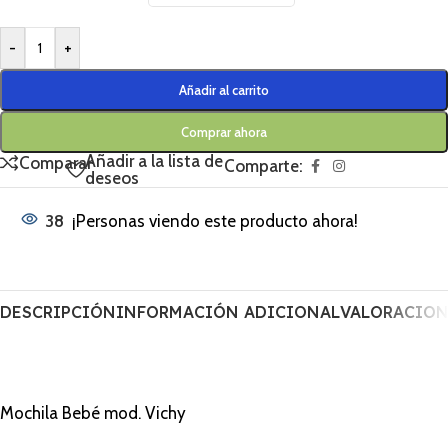
-
+
Añadir al carrito
Comprar ahora
Añadir a la lista de
Comparar
Comparte:
deseos
38
¡Personas viendo este producto ahora!
DESCRIPCIÓN
INFORMACIÓN ADICIONAL
VALORACIONE
Mochila Bebé mod. Vichy