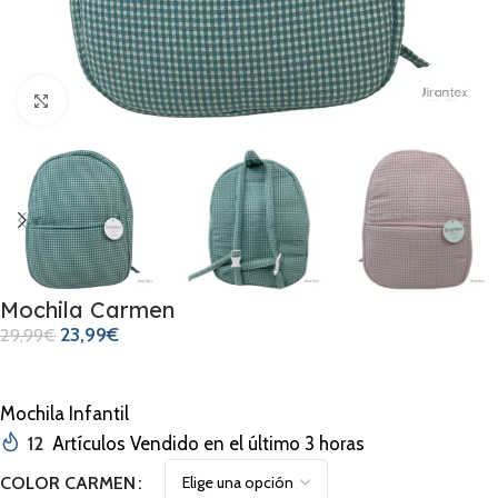
Clic para ampliar
Mochila Carmen
23,99
€
29,99
€
Mochila Infantil
12
Artículos Vendido en el último 3 horas
COLOR CARMEN