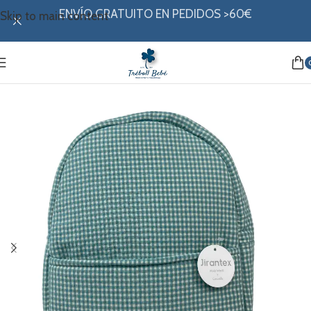
ENVÍO GRATUITO EN PEDIDOS >60€
Skip to main content
Inicio
/
Canastilla
/
Mochilas