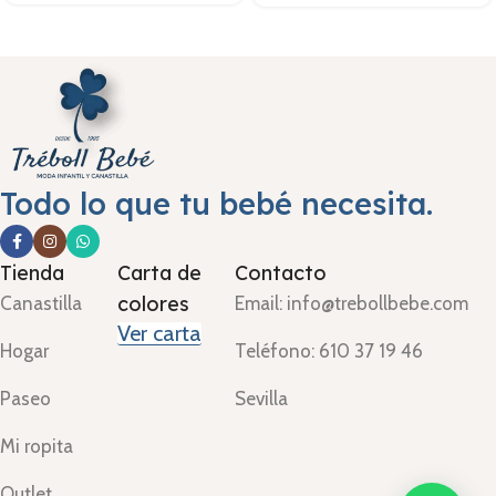
Todo lo que tu bebé necesita.
Tienda
Carta de
Contacto
colores
Canastilla
Email: info@trebollbebe.com
Ver carta
Hogar
Teléfono: 610 37 19 46
Paseo
Sevilla
Mi ropita
Outlet