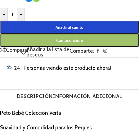
-
+
Añadir al carrito
Comprar ahora
Añadir a la lista de
Comparar
Comparte:
deseos
24
¡Personas viendo este producto ahora!
DESCRIPCIÓN
INFORMACIÓN ADICIONAL
Peto Bebé Colección Verta
Suavidad y Comodidad para los Peques