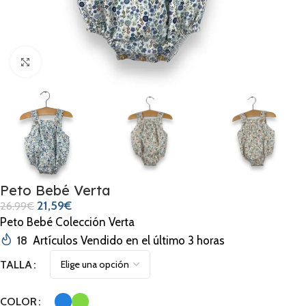
Clic para ampliar
Peto Bebé Verta
21,59
€
26,99
€
Peto Bebé Colección Verta
18
Artículos Vendido en el último 3 horas
TALLA
COLOR