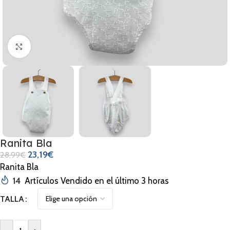
Clic para ampliar
Ranita Bla
23,19
€
28,99
€
Ranita Bla
14
Artículos Vendido en el último 3 horas
TALLA