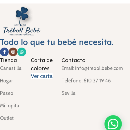
Todo lo que tu bebé necesita.
Tienda
Carta de
Contacto
colores
Canastilla
Email: info@trebollbebe.com
Ver carta
Hogar
Teléfono: 610 37 19 46
Paseo
Sevilla
Mi ropita
Outlet