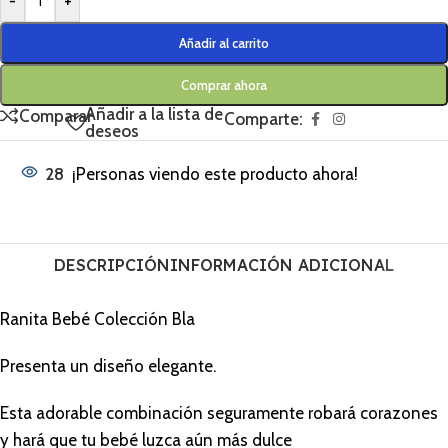
-
+
Añadir al carrito
Comprar ahora
Añadir a la lista de
Comparar
Comparte:
deseos
28
¡Personas viendo este producto ahora!
DESCRIPCIÓN
INFORMACIÓN ADICIONAL
Ranita Bebé Colección Bla
Presenta un diseño elegante.
Esta adorable combinación seguramente robará corazones
y hará que tu bebé luzca aún más dulce