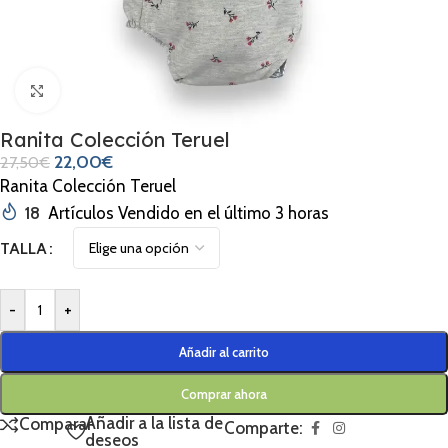
Clic para ampliar
Ranita Colección Teruel
22,00
€
27,50
€
Ranita Colección Teruel
18
Artículos Vendido en el último 3 horas
TALLA
-
+
Añadir al carrito
Comprar ahora
Añadir a la lista de
Comparar
Comparte:
deseos