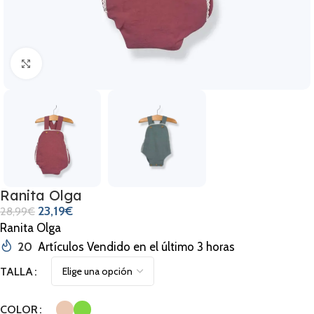
Clic para ampliar
Ranita Olga
23,19
€
28,99
€
Ranita Olga
20
Artículos Vendido en el último 3 horas
TALLA
COLOR