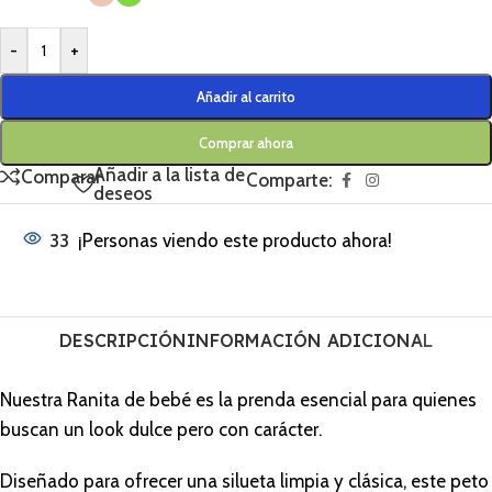
-
+
Añadir al carrito
Comprar ahora
Añadir a la lista de
Comparar
Comparte:
deseos
33
¡Personas viendo este producto ahora!
DESCRIPCIÓN
INFORMACIÓN ADICIONAL
Nuestra Ranita de bebé es la prenda esencial para quienes
buscan un look dulce pero con carácter.
Diseñado para ofrecer una silueta limpia y clásica, este peto