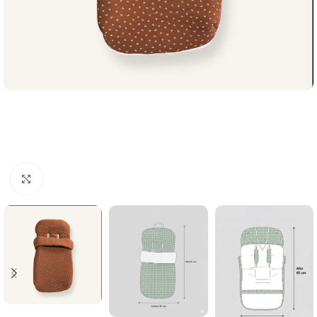
Clic para ampliar