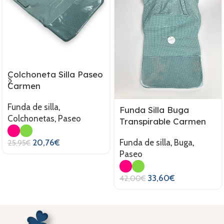
Colchoneta Silla Paseo
Carmen
Funda de silla
,
Funda Silla Buga
Colchonetas
,
Paseo
Transpirable Carmen
20,76
€
Funda de silla
,
Buga
,
25,95
€
Paseo
33,60
€
42,00
€