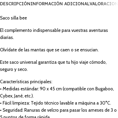
DESCRIPCIÓN
INFORMACIÓN ADICIONAL
VALORACIONE
Saco silla bee
El complemento indispensable para vuestras aventuras
diarias.
Olvídate de las mantas que se caen o se ensucian.
Este saco universal garantiza que tu hijo viaje cómodo,
seguro y seco.
Características principales:
• Medidas estándar: 90 x 45 cm (compatible con Bugaboo,
Cybex, Jané, etc.).
• Fácil limpieza: Tejido técnico lavable a máquina a 30°C.
• Seguridad: Ranuras de velcro para pasar los arneses de 3 o
5 puntos de forma rápida.