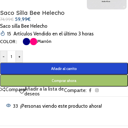
Saco Silla Bee Helecho
59,99
€
74,99
€
Saco silla Bee Helecho
15
Artículos Vendido en el último 3 horas
Marrón
COLOR
-
+
Añadir al carrito
Comprar ahora
Añadir a la lista de
Comparar
Comparte:
deseos
33
¡Personas viendo este producto ahora!