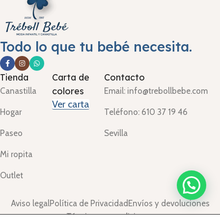
Todo lo que tu bebé necesita.
Tienda
Carta de
Contacto
colores
Canastilla
Email: info@trebollbebe.com
Ver carta
Hogar
Teléfono: 610 37 19 46
Paseo
Sevilla
Mi ropita
Outlet
Aviso legal
Política de Privacidad
Envíos y devoluciones
Términos y condiciones