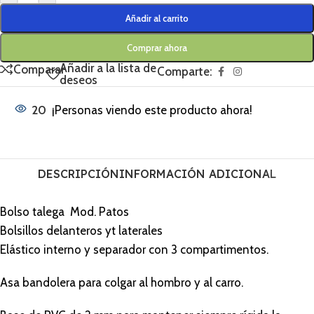
Añadir al carrito
Comprar ahora
Añadir a la lista de
Comparar
Comparte:
deseos
20
¡Personas viendo este producto ahora!
DESCRIPCIÓN
INFORMACIÓN ADICIONAL
Bolso talega Mod. Patos
Bolsillos delanteros yt laterales
Elástico interno y separador con 3 compartimentos.
Asa bandolera para colgar al hombro y al carro.