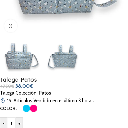
Clic para ampliar
Talega Patos
38,00
€
47,50
€
Talega Colección Patos
15
Artículos Vendido en el último 3 horas
COLOR
-
+