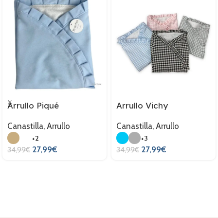
Arrullo Piqué
Arrullo Vichy
Canastilla
,
Arrullo
Canastilla
,
Arrullo
+2
+3
27,99
€
27,99
€
34,99
€
34,99
€