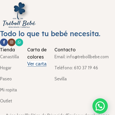
Todo lo que tu bebé necesita.
Tienda
Carta de
Contacto
colores
Canastilla
Email: info@trebollbebe.com
Ver carta
Hogar
Teléfono: 610 37 19 46
Paseo
Sevilla
Mi ropita
Outlet