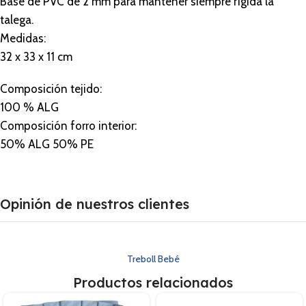
Base de PVC de 2 mm para mantener siempre rígida la
talega.
Medidas:
32 x 33 x 11 cm
Composición tejido:
100 % ALG
Composición forro interior:
50% ALG 50% PE
Opinión de nuestros clientes
Treboll Bebé
Productos relacionados