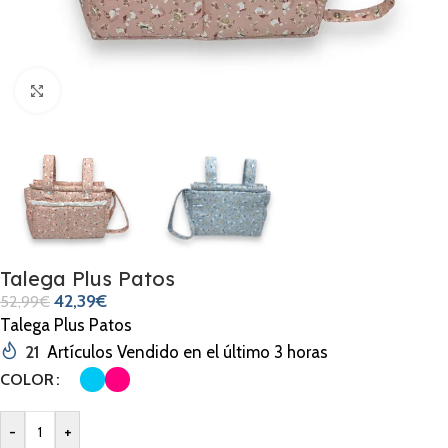
Clic para ampliar
Talega Plus Patos
42,39
€
52,99
€
Talega Plus Patos
21
Artículos Vendido en el último 3 horas
COLOR
-
+