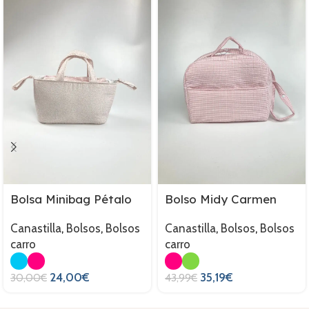
Bolsa Minibag Pétalo
Bolso Midy Carmen
Canastilla
,
Bolsos
,
Bolsos
Canastilla
,
Bolsos
,
Bolsos
carro
carro
24,00
€
35,19
€
30,00
€
43,99
€