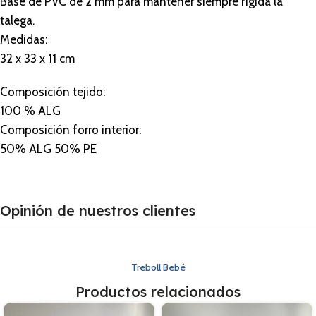
Base de PVC de 2 mm para mantener siempre rígida la
talega.
Medidas:
32 x 33 x 11 cm
Composición tejido:
100 % ALG
Composición forro interior:
50% ALG 50% PE
Opinión de nuestros clientes
Treboll Bebé
Productos relacionados