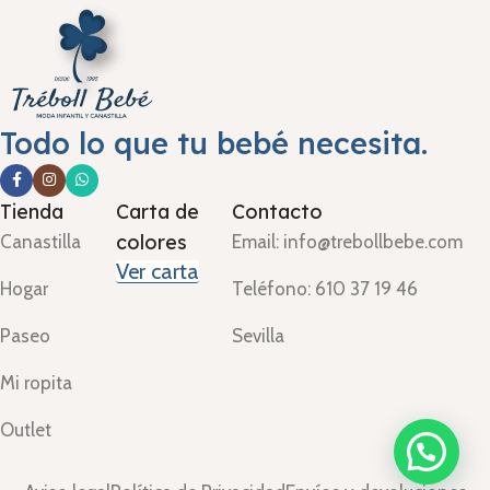
Todo lo que tu bebé necesita.
Tienda
Carta de
Contacto
colores
Canastilla
Email: info@trebollbebe.com
Ver carta
Hogar
Teléfono: 610 37 19 46
Paseo
Sevilla
Mi ropita
Outlet