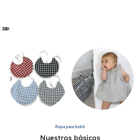
Baberos
Vestidos
Ropa para bebé
Nuestros básicos