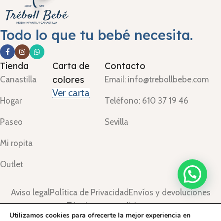
Todo lo que tu bebé necesita.
Tienda
Carta de
Contacto
colores
Canastilla
Email: info@trebollbebe.com
Ver carta
Hogar
Teléfono: 610 37 19 46
Paseo
Sevilla
Mi ropita
Outlet
Aviso legal
Política de Privacidad
Envíos y devoluciones
Términos y condiciones
Utilizamos cookies para ofrecerte la mejor experiencia en
©Treboll Bebé ™
2024.